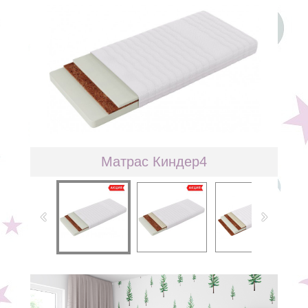
Матрас Киндер4