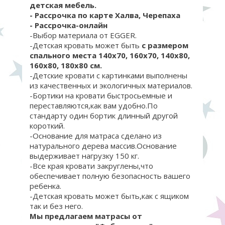
детская мебель.
- Рассрочка по карте Халва, Черепаха
- Рассрочка-онлайн
-Выбор материала от EGGER.
-Детская кровать может быть
с размером
спального места 140х70, 160x70, 140х80,
160х80, 180х80 см.
-Детские кровати с картинками выполнены
из качественных и экологичных материалов.
-Бортики на кровати быстросьемные и
переставляются,как вам удобно.По
стандарту один бортик длинный другой
короткий.
-Основание для матраса сделано из
натурального дерева массив.Основание
выдерживает нагрузку 150 кг.
-Все края кровати закруглены,что
обеспечивает полную безопасность вашего
ребенка.
-Детская кровать может быть,как с ящиком
так и без него.
Мы предлагаем матрасы от