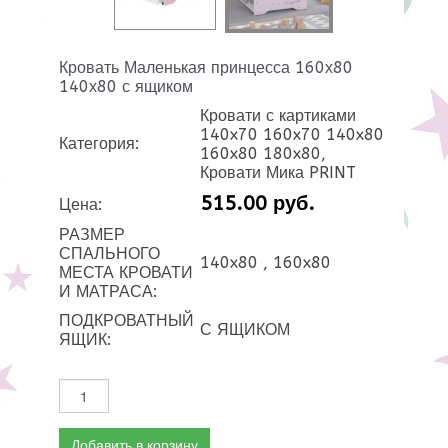
Кровать Маленькая принцесса 160х80
140х80 с ящиком
Кровати с картиками
140x70 160x70 140x80
Категория:
160x80 180x80,
Кровати Мика PRINT
515.00 руб.
Цена:
РАЗМЕР
СПАЛЬНОГО
140x80 , 160x80
МЕСТА КРОВАТИ
И МАТРАСА:
ПОДКРОВАТНЫЙ
С ЯЩИКОМ
ЯЩИК:
Добавить в корзину