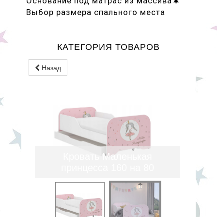
Основание под матрас из массива🌲
Выбор размера спального места
КАТЕГОРИЯ ТОВАРОВ
Назад
Кровать Маленькая
принцесса 160 на 80