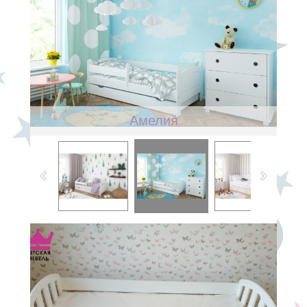
Амелия