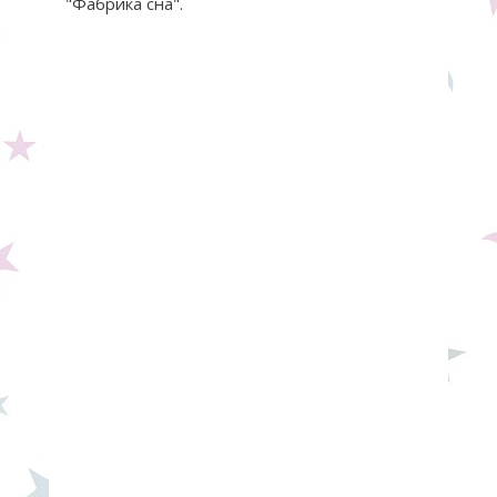
"Фабрика сна".